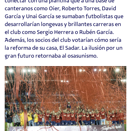
conectar con una plantilla que a una base de
canteranos como Oier, Roberto Torres, David
García y Unai García se sumaban futbolistas que
desarrollarían longevas y brillantes carreras en
el club como Sergio Herrera o Rubén García.
Además, los socios del club votarían cómo sería
la reforma de su casa, El Sadar. La ilusión por un
gran futuro retornaba al osasunismo.