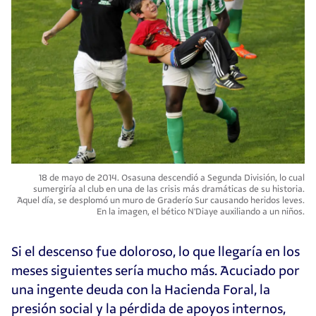
18 de mayo de 2014. Osasuna descendió a Segunda División, lo cual
sumergiría al club en una de las crisis más dramáticas de su historia.
Aquel día, se desplomó un muro de Graderío Sur causando heridos leves.
En la imagen, el bético N'Diaye auxiliando a un niños.
Si el descenso fue doloroso, lo que llegaría en los
meses siguientes sería mucho más. Acuciado por
una ingente deuda con la Hacienda Foral, la
presión social y la pérdida de apoyos internos,