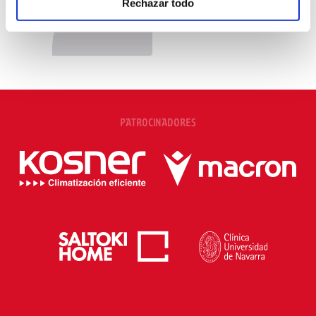
Rechazar todo
PATROCINADORES