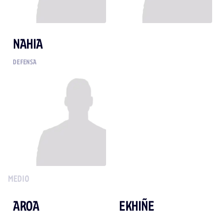
NAHIA
DEFENSA
MEDIO
AROA
EKHIÑE