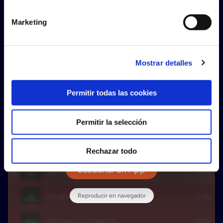
Marketing
Mostrar detalles
OSASUNA FEMENINO
Permitir todas las cookies
Permitir la selección
Rechazar todo