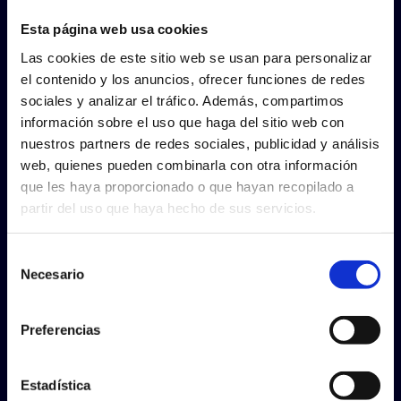
Esta página web usa cookies
Las cookies de este sitio web se usan para personalizar
el contenido y los anuncios, ofrecer funciones de redes
OSASUNA PROMESAS
sociales y analizar el tráfico. Además, compartimos
información sobre el uso que haga del sitio web con
nuestros partners de redes sociales, publicidad y análisis
web, quienes pueden combinarla con otra información
que les haya proporcionado o que hayan recopilado a
partir del uso que haya hecho de sus servicios.
Selección
Necesario
de
consentimiento
Preferencias
Estadística