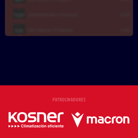
PATROCINADORES