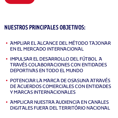
NUESTROS PRINCIPALES OBJETIVOS:
AMPLIAR EL ALCANCE DEL MÉTODO TAJONAR
EN EL MERCADO INTERNACIONAL
IMPULSAR EL DESARROLLO DEL FÚTBOL A
TRAVÉS COLABORACIONES CON ENTIDADES
DEPORTIVAS EN TODO EL MUNDO
POTENCIAR LA MARCA DE OSASUNA ATRAVÉS
DE ACUERDOS COMERCIALES CON ENTIDADES
Y MARCAS INTERNACIONALES
AMPLICAR NUESTRA AUDIENCIA EN CANALES
DIGITALES FUERA DEL TERRITÓRIO NACIONAL