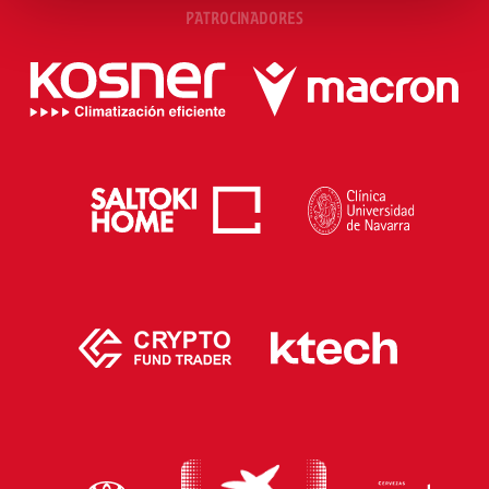
PATROCINADORES