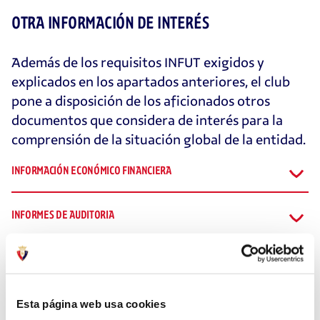
OTRA INFORMACIÓN DE INTERÉS
Además de los requisitos INFUT exigidos y
explicados en los apartados anteriores, el club
pone a disposición de los aficionados otros
documentos que considera de interés para la
comprensión de la situación global de la entidad.
INFORMACIÓN ECONÓMICO FINANCIERA
INFORMES DE AUDITORIA
MEMORIAS ANUALES
INFORMES DE LA COMISIÓN DE CONTROL ECONÓMICO
Esta página web usa cookies