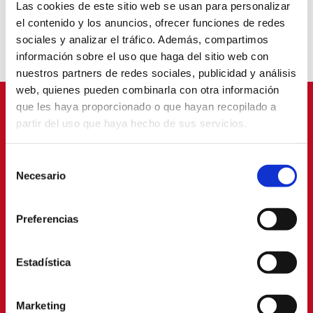
Las cookies de este sitio web se usan para personalizar
el contenido y los anuncios, ofrecer funciones de redes
ASAMBLEAS 2024
sociales y analizar el tráfico. Además, compartimos
información sobre el uso que haga del sitio web con
nuestros partners de redes sociales, publicidad y análisis
web, quienes pueden combinarla con otra información
que les haya proporcionado o que hayan recopilado a
SPONSORS
partir del uso que haya hecho de sus servicios.
Selección
Necesario
de
consentimiento
Preferencias
Estadística
Marketing