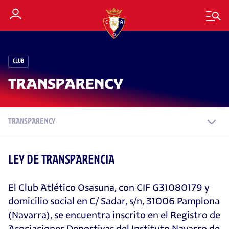
CLUB
TRANSPARENCY
TRANSPARENCY
LEY DE TRANSPARENCIA
El Club Atlético Osasuna, con CIF G31080179 y
domicilio social en C/ Sadar, s/n, 31006 Pamplona
(Navarra), se encuentra inscrito en el Registro de
Asociaciones Deportivas del Instituto Navarro de