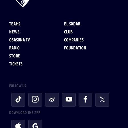
TEAMS
EL SADAR
NEWS
CLUB
OSASUNA TV
COMPANIES
RADIO
FOUNDATION
STORE
TICKETS
FOLLOW US
DOWNLOAD THE APP