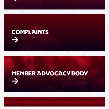
COMPLAINTS
MEMBER ADVOCACY BODY
OSASUNA FORMER PLAYERS'