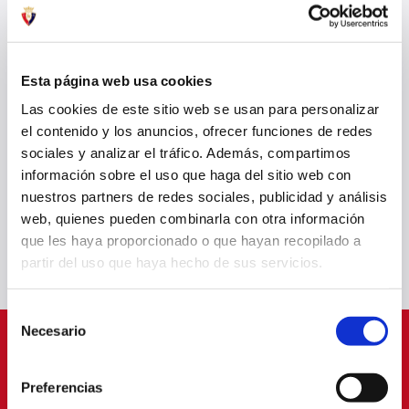
ASSOCIATION
Esta página web usa cookies
Las cookies de este sitio web se usan para personalizar
el contenido y los anuncios, ofrecer funciones de redes
sociales y analizar el tráfico. Además, compartimos
FUNDACIÓN OSASUNA
información sobre el uso que haga del sitio web con
nuestros partners de redes sociales, publicidad y análisis
web, quienes pueden combinarla con otra información
que les haya proporcionado o que hayan recopilado a
partir del uso que haya hecho de sus servicios.
Selección
Necesario
de
SPONSORS
consentimiento
Preferencias