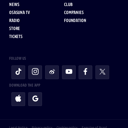
NEWS
CLUB
OSASUNA TV
COMPANIES
RADIO
FOUNDATION
STORE
TICKETS
FOLLOW US
DOWNLOAD THE APP
Legal Notice
Privacy policy
Cookies policy
Exercise of Arsol