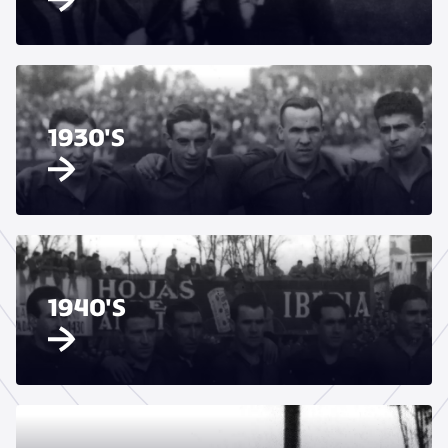
1930'S
1940'S