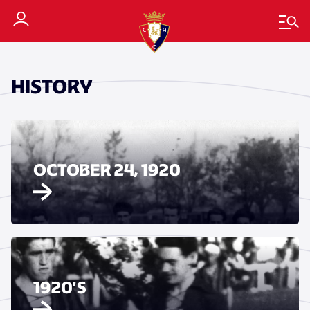
HISTORY
OCTOBER 24, 1920
1920'S