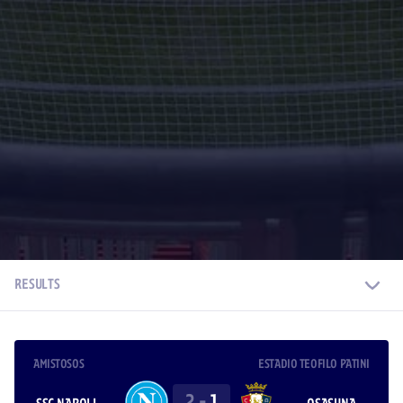
RESULTS
AMISTOSOS
ESTADIO TEOFILO PATINI