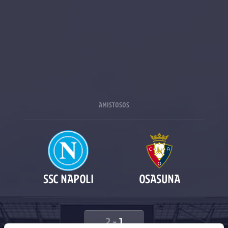
AMISTOSOS
SSC NAPOLI
OSASUNA
2
-
1