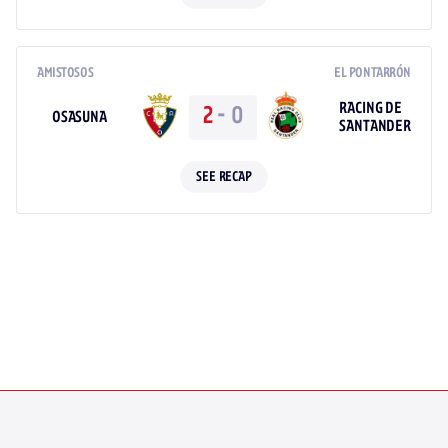
AMISTOSOS
EL PONTARRÓN
RACING DE
2
-
0
OSASUNA
SANTANDER
SEE RECAP
SPONSORS