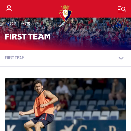
MEDIA
NEWS
FIRST TEAM
FIRST TEAM