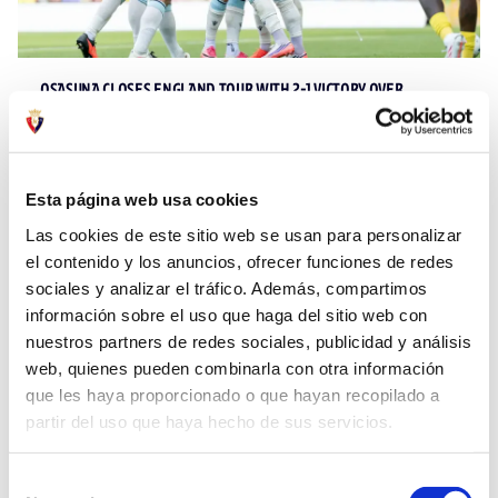
OSASUNA CLOSES ENGLAND TOUR WITH 2-1 VICTORY OVER
NORWICH CITY
01 Aug 2026
FIRST TEAM
Esta página web usa cookies
Las cookies de este sitio web se usan para personalizar
el contenido y los anuncios, ofrecer funciones de redes
sociales y analizar el tráfico. Además, compartimos
información sobre el uso que haga del sitio web con
nuestros partners de redes sociales, publicidad y análisis
web, quienes pueden combinarla con otra información
que les haya proporcionado o que hayan recopilado a
partir del uso que haya hecho de sus servicios.
Selección