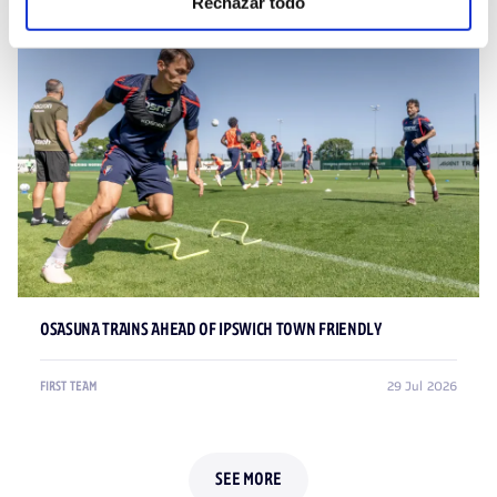
Rechazar todo
OSASUNA TRAINS AHEAD OF IPSWICH TOWN FRIENDLY
29 Jul 2026
FIRST TEAM
SEE MORE