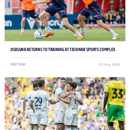
OSASUNA RETURNS TO TRAINING AT TAJONAR SPORTS COMPLEX
03 Aug 2026
FIRST TEAM