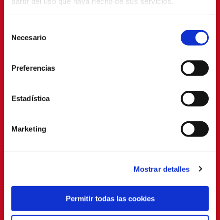
partir del uso que haya hecho de sus servicios.
Selección
Necesario
de
consentimiento
Preferencias
Estadística
Marketing
Mostrar detalles
Permitir todas las cookies