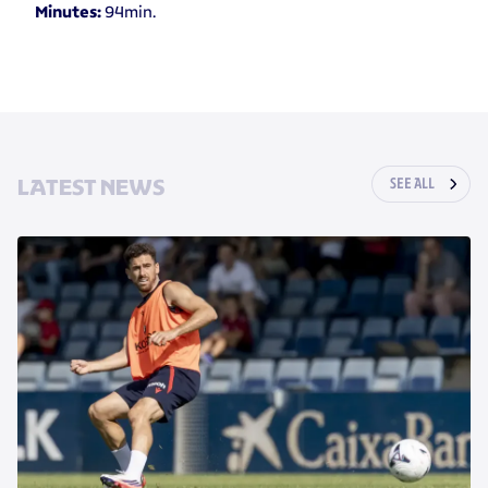
94min.
Minutes:
LATEST NEWS
SEE ALL