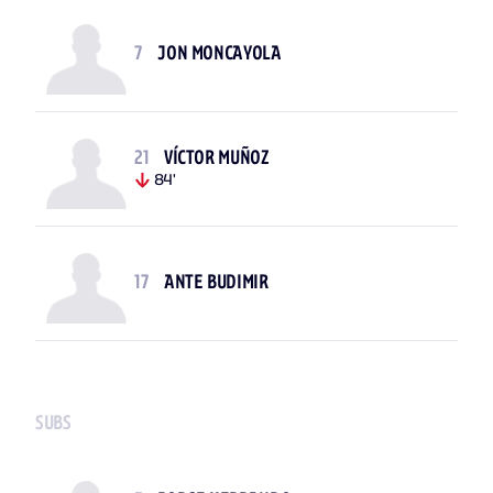
7
JON MONCAYOLA
21
VÍCTOR MUÑOZ
84'
17
ANTE BUDIMIR
SUBS