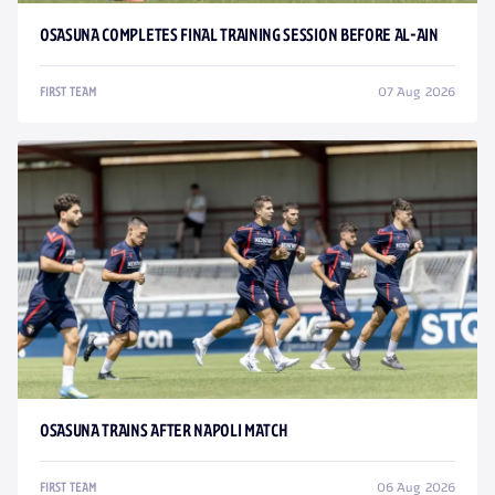
OSASUNA COMPLETES FINAL TRAINING SESSION BEFORE AL-AIN
07 Aug 2026
FIRST TEAM
OSASUNA TRAINS AFTER NAPOLI MATCH
06 Aug 2026
FIRST TEAM