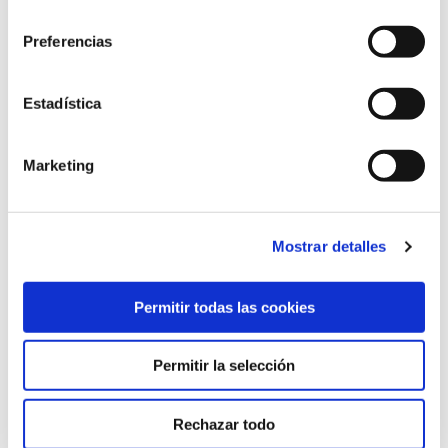
consentimiento
Preferencias
STARTERS
Estadística
13
DAVID SORIA
Marketing
21
JUAN IGLESIAS
Mostrar detalles
Permitir todas las cookies
22
DOMINGOS DUARTE
Permitir la selección
Rechazar todo
16
DIEGO RICO