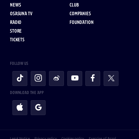
NEWS
CLUB
OSASUNA TV
COMPANIES
RADIO
FOUNDATION
STORE
TICKETS
FOLLOW US
DOWNLOAD THE APP
Legal Notice
Privacy policy
Cookies policy
Exercise of Arsol