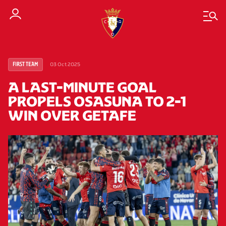
03 Oct 2025
FIRST TEAM
A LAST-MINUTE GOAL
PROPELS OSASUNA TO 2-1
WIN OVER GETAFE