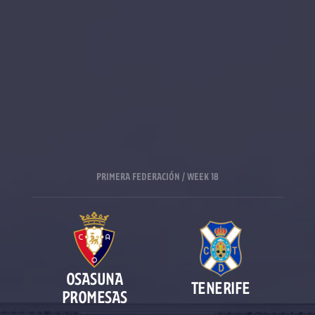
PRIMERA FEDERACIÓN / WEEK 18
OSASUNA
TENERIFE
PROMESAS