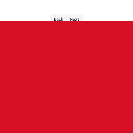
Back
Next
SPONSORS