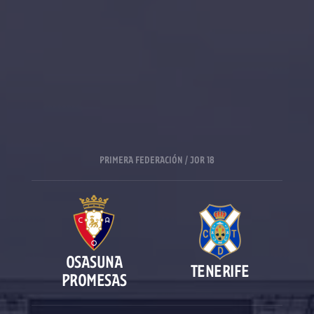
PRIMERA FEDERACIÓN / JOR 18
OSASUNA
TENERIFE
PROMESAS