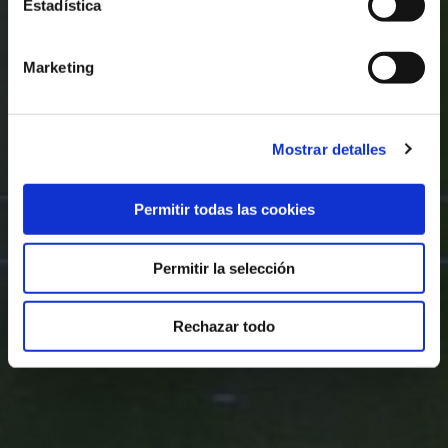
Estadística
Marketing
Mostrar detalles
Permitir todas las cookies
Permitir la selección
Rechazar todo