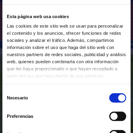
Esta página web usa cookies
Las cookies de este sitio web se usan para personalizar
el contenido y los anuncios, ofrecer funciones de redes
sociales y analizar el tráfico. Además, compartimos
información sobre el uso que haga del sitio web con
nuestros partners de redes sociales, publicidad y análisis
web, quienes pueden combinarla con otra información
que les haya proporcionado o que hayan recopilado a
partir del uso que haya hecho de sus servicios.
Selección
Necesario
de
consentimiento
Preferencias