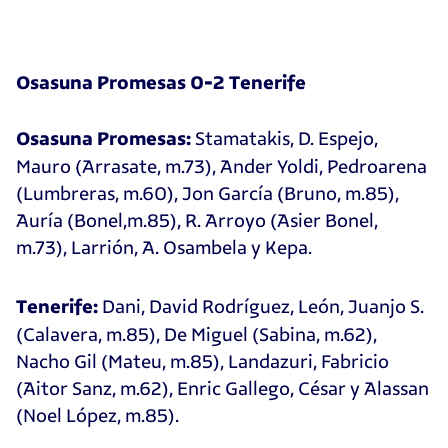
Osasuna Promesas 0-2 Tenerife
Stamatakis, D. Espejo,
Osasuna Promesas:
Mauro (Arrasate, m.73), Ander Yoldi, Pedroarena
(Lumbreras, m.60), Jon García (Bruno, m.85),
Auría (Bonel,m.85), R. Arroyo (Asier Bonel,
m.73), Larrión, A. Osambela y Kepa.
Dani, David Rodríguez, León, Juanjo S.
Tenerife:
(Calavera, m.85), De Miguel (Sabina, m.62),
Nacho Gil (Mateu, m.85), Landazuri, Fabricio
(Aitor Sanz, m.62), Enric Gallego, César y Alassan
(Noel López, m.85).