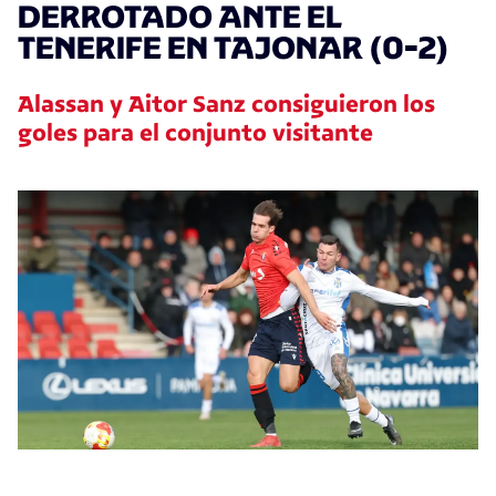
DERROTADO ANTE EL
TENERIFE EN TAJONAR (0-2)
Alassan y Aitor Sanz consiguieron los
goles para el conjunto visitante