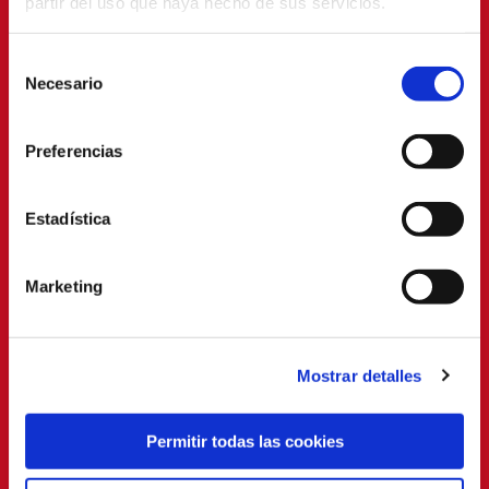
partir del uso que haya hecho de sus servicios.
Selección
Necesario
de
consentimiento
Preferencias
Estadística
Marketing
Mostrar detalles
Permitir todas las cookies