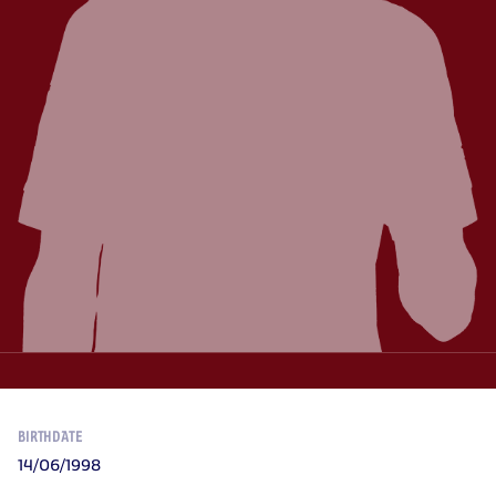
BIRTHDATE
14/06/1998