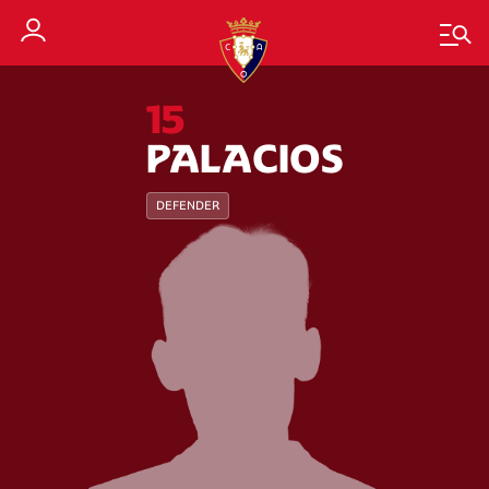
15
PALACIOS
DEFENDER