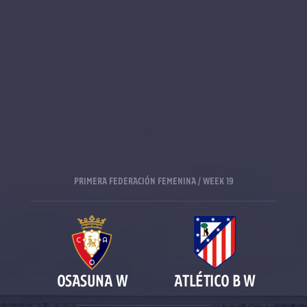
PRIMERA FEDERACIÓN FEMENINA / WEEK 19
OSASUNA W
ATLÉTICO B W