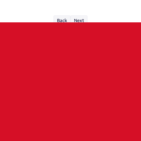
Back
Next
SPONSORS