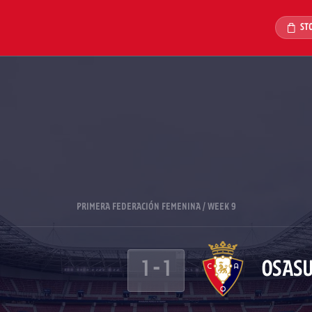
ST
PRIMERA FEDERACIÓN FEMENINA / WEEK 9
1
-
1
OSAS