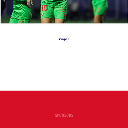
Page 1
SPONSORS