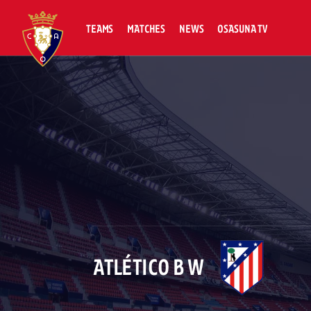
TEAMS
MATCHES
NEWS
OSASUNA TV
ATLÉTICO B W