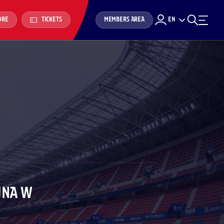
MEMBERS AREA
EN
ORE
TICKETS
UNA W