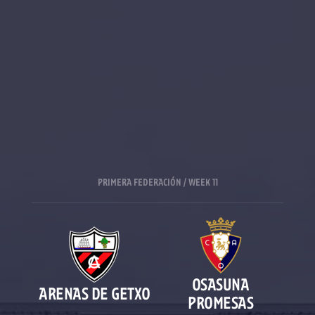
PRIMERA FEDERACIÓN / WEEK 11
OSASUNA
ARENAS DE GETXO
PROMESAS