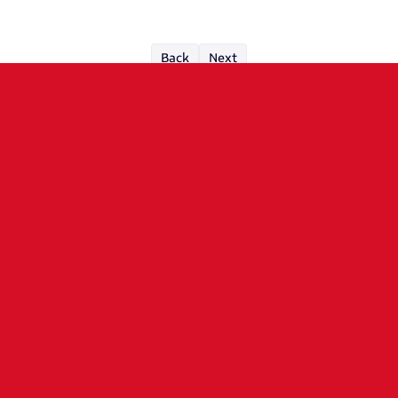
Back
Next
SPONSORS