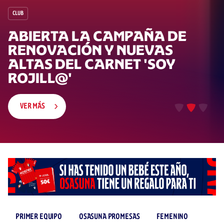
CLUB
ABIERTA LA CAMPAÑA DE
RENOVACIÓN Y NUEVAS
ALTAS DEL CARNET 'SOY
ROJILL@'
VER MÁS
PRIMER EQUIPO
OSASUNA PROMESAS
FEMENINO