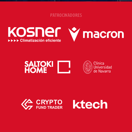
PATROCINADORES