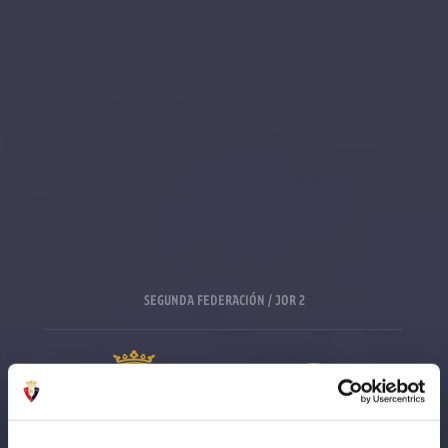
SEGUNDA FEDERACIÓN / JOR 2
OSASUNA