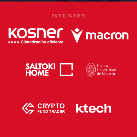
PATROCINADORES