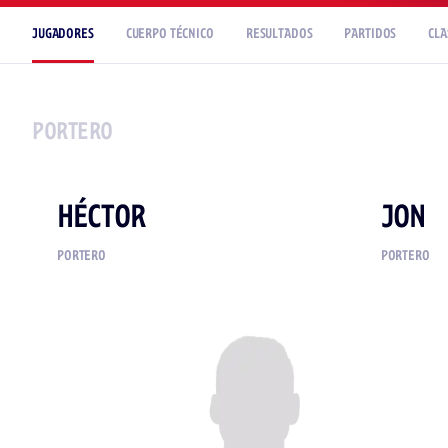
JUGADORES
CUERPO TÉCNICO
RESULTADOS
PARTIDOS
CLA
PORTERO
HÉCTOR
JON
PORTERO
PORTERO