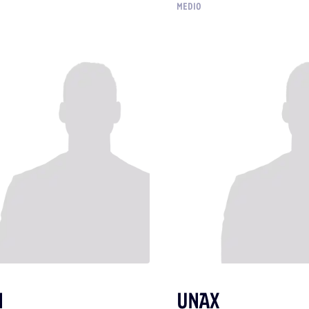
MEDIO
N
UNAX