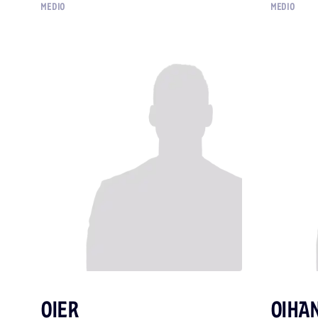
MEDIO
MEDIO
OIER
OIHA