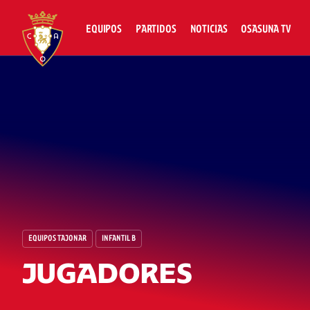
EQUIPOS
PARTIDOS
NOTICIAS
OSASUNA TV
EQUIPOS TAJONAR
INFANTIL B
JUGADORES