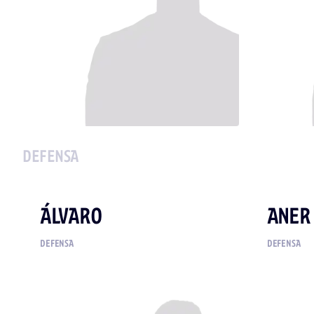
DEFENSA
ÁLVARO
ANER
DEFENSA
DEFENSA