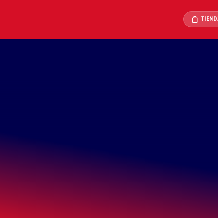
TIEND