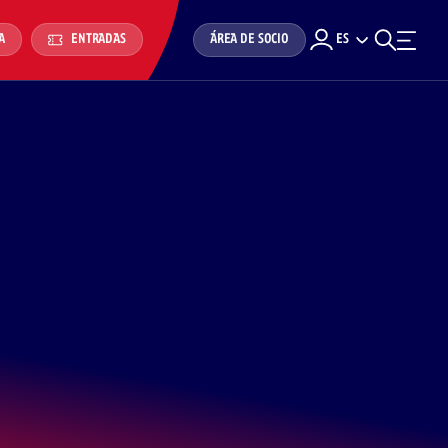
ÁREA DE SOCIO
ES
A
ENTRADAS