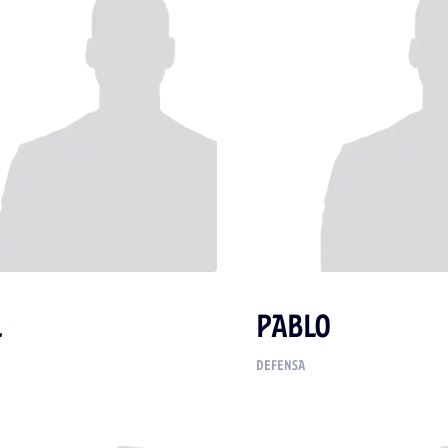
L
PABLO
DEFENSA