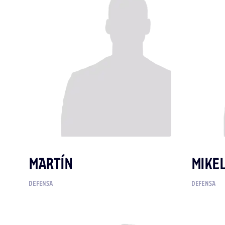
MARTÍN
MIKE
DEFENSA
DEFENSA