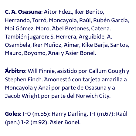
: Aitor Fdez., Iker Benito,
C. A. Osasuna
Herrando, Torró, Moncayola, Raúl, Rubén García,
Moi Gómez, Moro, Abel Bretones, Catena.
También jugaron: S. Herrera, Arguibide, A.
Osambela, Iker Muñoz, Aimar, Kike Barja, Santos,
Mauro, Boyomo, Anai y Asier Bonel.
: Will Finnie, asistido por Callum Gough y
Árbitro
Stephen Finch. Amonestó con tarjeta amarilla a
Moncayola y Anai por parte de Osasuna y a
Jacob Wright por parte del Norwich City.
: 1-0 (m.55): Harry Darling. 1-1 (m.67): Raúl
Goles
(pen.) 1-2 (m.92): Asier Bonel.