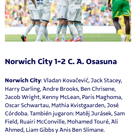
Norwich City 1-2 C. A. Osasuna
: Vladan Kovačević, Jack Stacey,
Norwich City
Harry Darling, Andre Brooks, Ben Chrisene,
Jacob Wright, Kenny McLean, Paris Maghoma,
Oscar Schwartau, Mathia Kvistgaarden, José
Córdoba. También jugaron: Matěj Jurásek, Sam
Field, Ruairi McConville, Mohamed Touré, Ali
Ahmed, Liam Gibbs y Anis Ben Slimane.