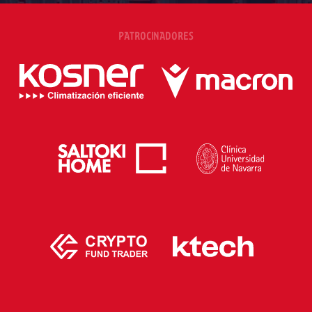
PATROCINADORES