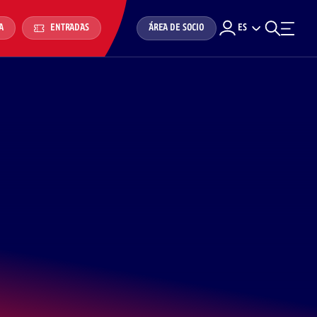
ÁREA DE SOCIO
ES
A
ENTRADAS