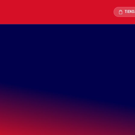
TIEND