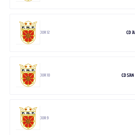
CD A
JOR 12
CD SAN
JOR 10
JOR 9