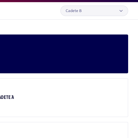
Cadete B
ADETE A