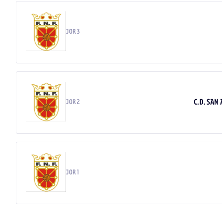
JOR 3
C.D. SAN
JOR 2
JOR 1