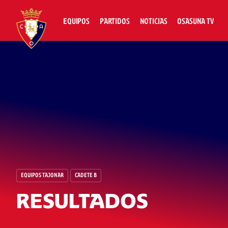
EQUIPOS
PARTIDOS
NOTICIAS
OSASUNA TV
EQUIPOS TAJONAR
CADETE B
RESULTADOS