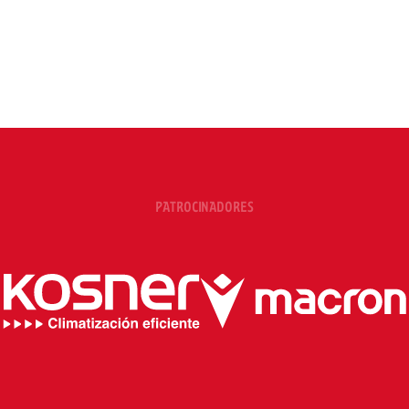
PATROCINADORES