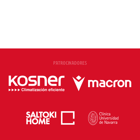
PATROCINADORES