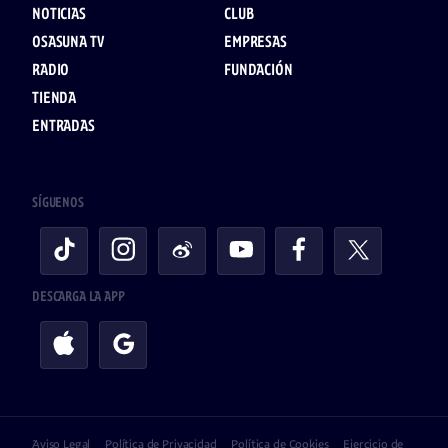
NOTICIAS
CLUB
OSASUNA TV
EMPRESAS
RADIO
FUNDACIÓN
TIENDA
ENTRADAS
SÍGUENOS
DESCARGA LA APP
Aviso Legal
Política de Privacidad
Política de Cookies
Ejercicio de