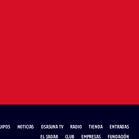
UIPOS
NOTICIAS
OSASUNA TV
RADIO
TIENDA
ENTRADAS
EL SADAR
CLUB
EMPRESAS
FUNDACIÓN