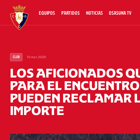
EQUIPOS
PARTIDOS
NOTICIAS
OSASUNA TV
10 mar. 2025
CLUB
LOS AFICIONADOS 
PARA EL ENCUENTRO 
PUEDEN RECLAMAR L
IMPORTE