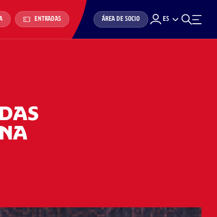
ÁREA DE SOCIO
ES
A
ENTRADAS
ADAS
ONA