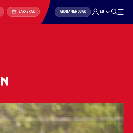
ABONAMENDUAK
EU
SARRERAK
AN