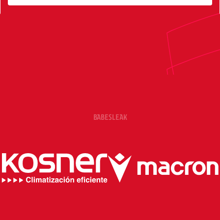
BABESLEAK