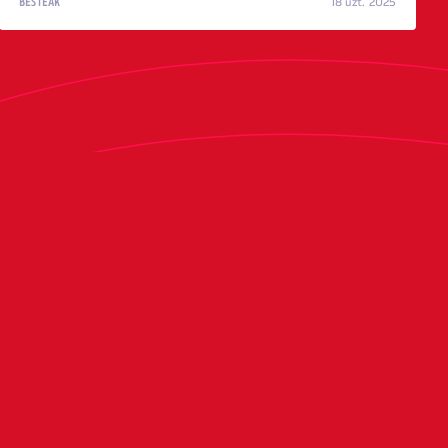
18 uzt. 2025
BESTEAK