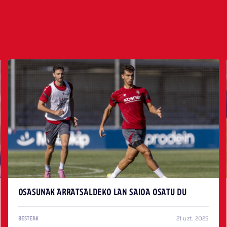
OSASUNAK ARRATSALDEKO LAN SAIOA OSATU DU
21 uzt. 2025
BESTEAK