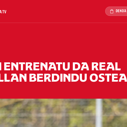
DENDA
A TV
 ENTRENATU DA REAL
ILLAN BERDINDU OSTE