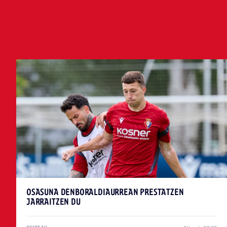
AZKEN ALBISTEAK
OSASUNA DENBORALDIAURREAN PRESTATZEN
JARRAITZEN DU