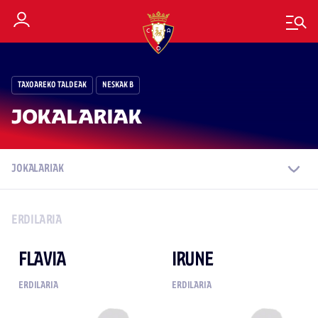
TAXOAREKO TALDEAK
NESKAK B
JOKALARIAK
JOKALARIAK
ERDILARIA
FLAVIA
IRUNE
ERDILARIA
ERDILARIA