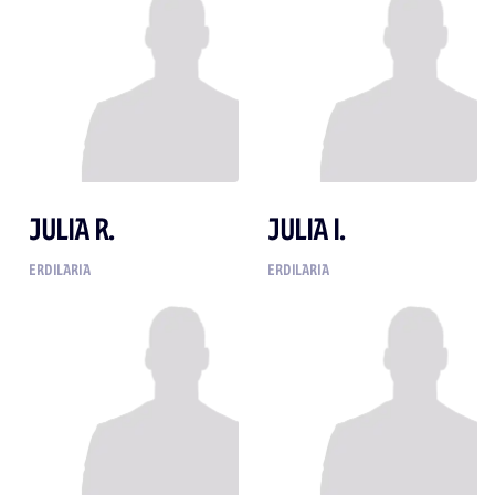
JULIA R.
JULIA I.
ERDILARIA
ERDILARIA