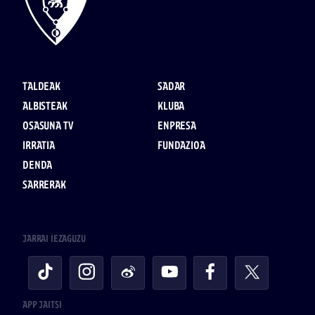
TALDEAK
SADAR
ALBISTEAK
KLUBA
OSASUNA TV
ENPRESA
IRRATIA
FUNDAZIOA
DENDA
SARRERAK
JARRAI IEZAGUZU
APP JAITSI