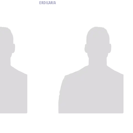
ERDILARIA