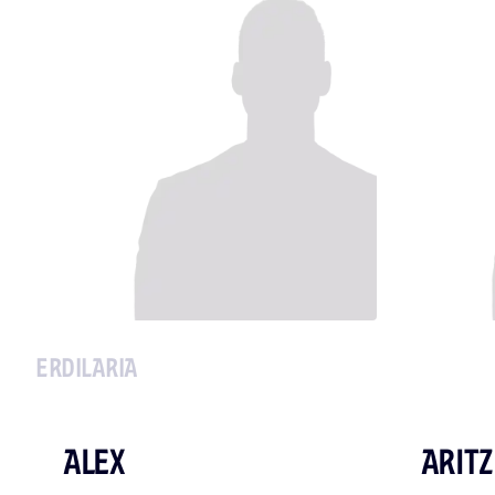
ERDILARIA
ALEX
ARITZ