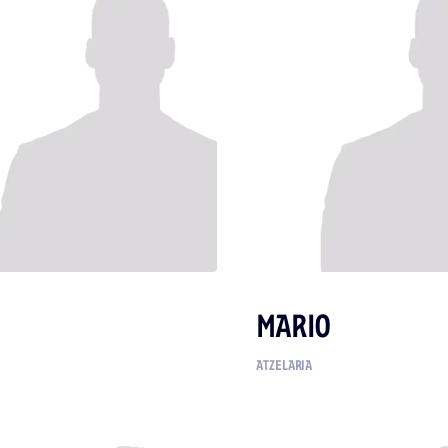
MARIO
ATZELARIA