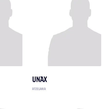
UNAX
ATZELARIA