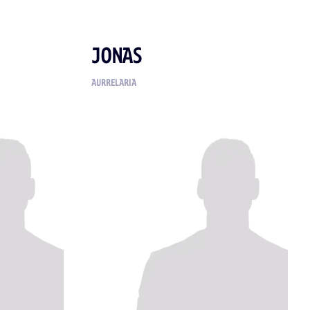
JONAS
AURRELARIA