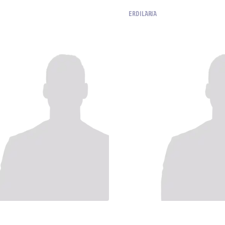
ERDILARIA