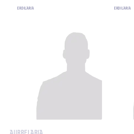
ERDILARIA
ERDILARIA
AURRELARIA