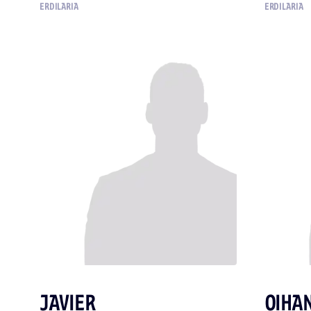
ERDILARIA
ERDILARIA
JAVIER
OIHAN