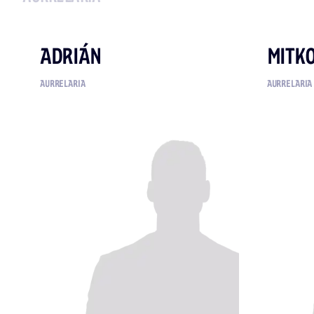
ADRIÁN
MITK
AURRELARIA
AURRELARIA