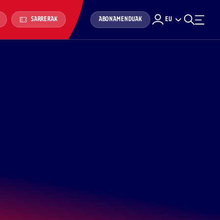
ABONAMENDUAK
EU
SARRERAK