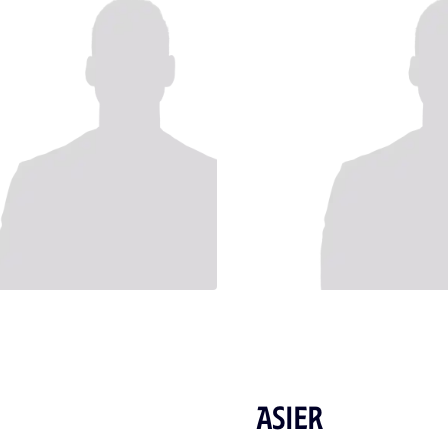
ASIER