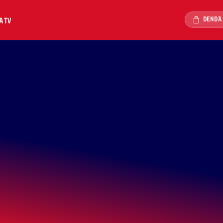
DENDA
A TV