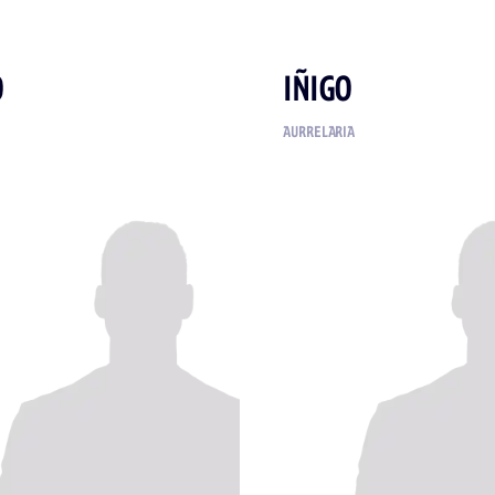
O
IÑIGO
AURRELARIA