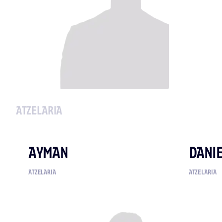
ATZELARIA
AYMAN
DANI
ATZELARIA
ATZELARIA