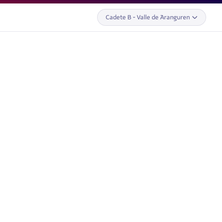
Cadete B - Valle de Aranguren