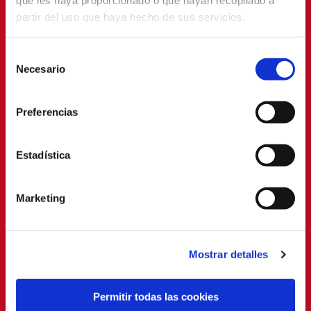
que les haya proporcionado o que hayan recopilado a
partir del uso que haya hecho de sus servicios.
Selección
Necesario
de
consentimiento
Preferencias
Estadística
Marketing
Mostrar detalles
Permitir todas las cookies