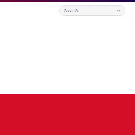
Alevín A