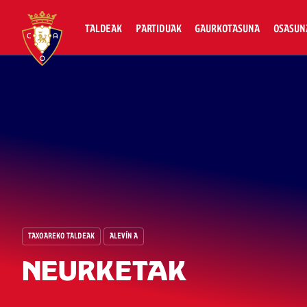
TALDEAK
PARTIDUAK
GAURKOTASUNA
OSASUN
TAXOAREKO TALDEAK
ALEVÍN A
NEURKETAK