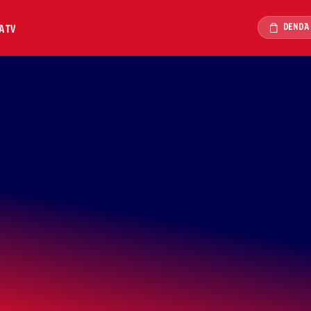
DENDA
A TV