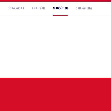
JOKALARIAK
EMAITZAK
NEURKETAK
SAILKAPENA