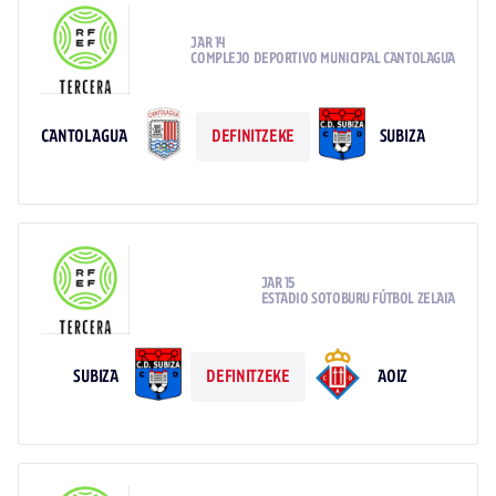
JAR 14
COMPLEJO DEPORTIVO MUNICIPAL CANTOLAGUA
CANTOLAGUA
SUBIZA
DEFINITZEKE
JAR 15
ESTADIO SOTOBURU FÚTBOL ZELAIA
SUBIZA
AOIZ
DEFINITZEKE