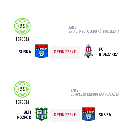
JAR 6
ESTADIO SOTOBURU FÚTBOL ZELAIA
FC
SUBIZA
DEFINITZEKE
BIDEZARRA
JAR 7
COMPLEJO DEPORTIVO PLAZAOLA
BETI
SUBIZA
DEFINITZEKE
KOZKOR