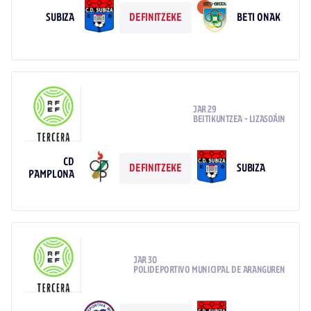
SUBIZA
BETI ONAK
DEFINITZEKE
JAR 29
BEITIKUNTZEA - LIZASOÁIN
CD
SUBIZA
DEFINITZEKE
PAMPLONA
JAR 30
POLIDEPORTIVO MUNICIPAL DE ARANGUREN