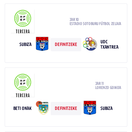
JAR 10
ESTADIO SOTOBURU FÚTBOL ZELAIA
UDC
SUBIZA
DEFINITZEKE
TXANTREA
JAR 11
LORENZO GOIKOA
BETI ONAK
SUBIZA
DEFINITZEKE