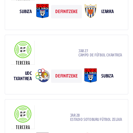
SUBIZA
IZARRA
DEFINITZEKE
JAR 27
CAMPO DE FÚTBOL CHANTREA
UDC
SUBIZA
DEFINITZEKE
TXANTREA
JAR 28
ESTADIO SOTOBURU FÚTBOL ZELAIA