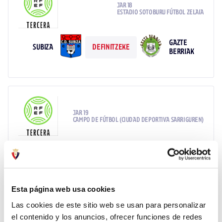
JAR 18
ESTADIO SOTOBURU FÚTBOL ZELAIA
GAZTE
SUBIZA
DEFINITZEKE
BERRIAK
JAR 19
CAMPO DE FÚTBOL (CIUDAD DEPORTIVA SARRIGUREN)
CD VALLE
SUBIZA
DEFINITZEKE
DE EGÜÉS
Esta página web usa cookies
Las cookies de este sitio web se usan para personalizar
el contenido y los anuncios, ofrecer funciones de redes
JAR 20