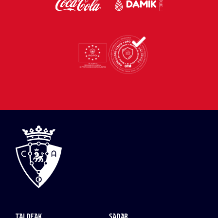
TALDEAK
SADAR