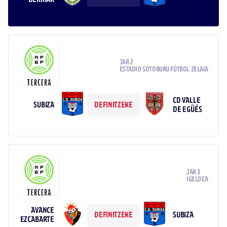
JAR 2
ESTADIO SOTOBURU FÚTBOL ZELAIA
CD VALLE
SUBIZA
DEFINITZEKE
DE EGÜÉS
JAR 3
IGELDEA
AVANCE
SUBIZA
DEFINITZEKE
EZCABARTE