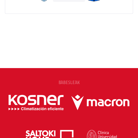
BABESLEAK