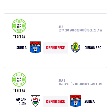
JAR 4
ESTADIO SOTOBURU FÚTBOL ZELAIA
SUBIZA
CIRBONERO
DEFINITZEKE
JAR 5
AGRUPACIÓN DEPORTIVA SAN JUAN
AD SAN
SUBIZA
DEFINITZEKE
JUAN