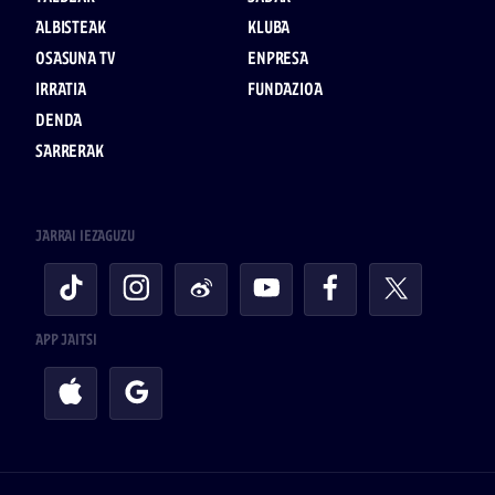
ALBISTEAK
KLUBA
OSASUNA TV
ENPRESA
IRRATIA
FUNDAZIOA
DENDA
SARRERAK
JARRAI IEZAGUZU
APP JAITSI