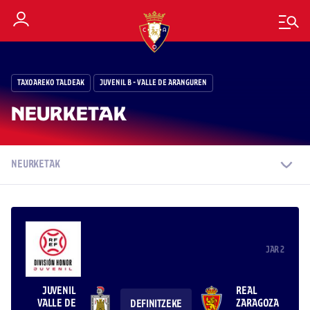
TAXOAREKO TALDEAK
JUVENIL B - VALLE DE ARANGUREN
NEURKETAK
NEURKETAK
JAR 2
JUVENIL
REAL
VALLE DE
ZARAGOZA
DEFINITZEKE