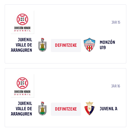
JAR 15
JUVENIL
MONZÓN
VALLE DE
DEFINITZEKE
U19
ARANGUREN
JAR 16
JUVENIL
VALLE DE
JUVENIL A
DEFINITZEKE
ARANGUREN