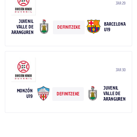
JAR 29
JUVENIL
BARCELONA
VALLE DE
DEFINITZEKE
U19
ARANGUREN
JAR 30
JUVENIL
MONZÓN
VALLE DE
DEFINITZEKE
U19
ARANGUREN