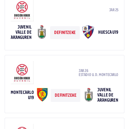
JAR 25
JUVENIL
VALLE DE
HUESCA U19
DEFINITZEKE
ARANGUREN
JAR 26
ESTADIO U. D. MONTECARLO
JUVENIL
MONTECARLO
VALLE DE
DEFINITZEKE
U19
ARANGUREN