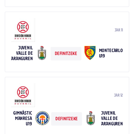
JAR 11
JUVENIL
MONTECARLO
VALLE DE
DEFINITZEKE
U19
ARANGUREN
JAR 12
GIMNÀSTIC
JUVENIL
MANRESA
VALLE DE
DEFINITZEKE
U19
ARANGUREN