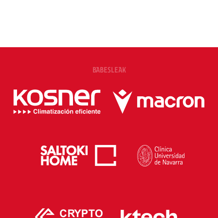
BABESLEAK