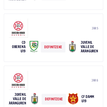
JAR 5
CD
JUVENIL
OBERENA
VALLE DE
DEFINITZEKE
U19
ARANGUREN
JAR 6
JUVENIL
CF DAMM
VALLE DE
DEFINITZEKE
U19
ARANGUREN