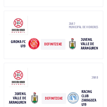
JAR 7
MUNICIPAL DE VIDRERES
JUVENIL
GIRONA FC
VALLE DE
DEFINITZEKE
U19
ARANGUREN
JAR 8
RACING
JUVENIL
CLUB
VALLE DE
DEFINITZEKE
ZARAGOZA
ARANGUREN
U19