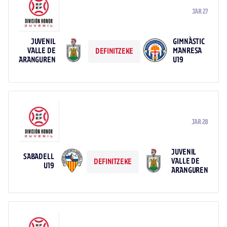
JAR 27
JUVENIL
GIMNÀSTIC
VALLE DE
MANRESA
DEFINITZEKE
ARANGUREN
U19
JAR 28
JUVENIL
SABADELL
VALLE DE
DEFINITZEKE
U19
ARANGUREN