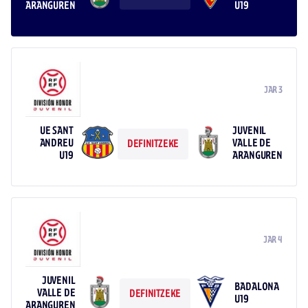
ARANGUREN
U19
JAR 3
UE SANT
JUVENIL
ANDREU
VALLE DE
DEFINITZEKE
U19
ARANGUREN
JAR 4
JUVENIL
BADALONA
VALLE DE
DEFINITZEKE
U19
ARANGUREN