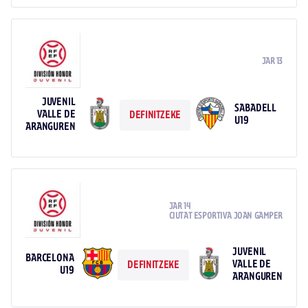
JAR 13
JUVENIL
SABADELL
VALLE DE
DEFINITZEKE
U19
ARANGUREN
JAR 14
CIUTAT ESPORTIVA JOAN GAMPER
JUVENIL
BARCELONA
VALLE DE
DEFINITZEKE
U19
ARANGUREN