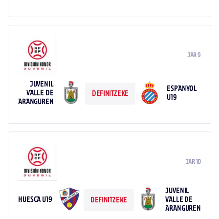
JAR 9
JUVENIL
ESPANYOL
VALLE DE
DEFINITZEKE
U19
ARANGUREN
JAR 10
JUVENIL
HUESCA U19
VALLE DE
DEFINITZEKE
ARANGUREN