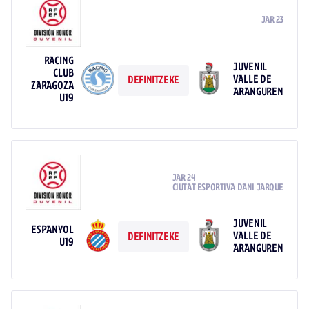
JAR 23
RACING
JUVENIL
CLUB
VALLE DE
DEFINITZEKE
ZARAGOZA
ARANGUREN
U19
JAR 24
CIUTAT ESPORTIVA DANI JARQUE
JUVENIL
ESPANYOL
VALLE DE
DEFINITZEKE
U19
ARANGUREN