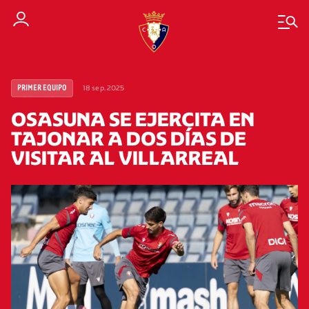
18 sep. 2025
PRIMER EQUIPO
OSASUNA SE EJERCITA EN
TAJONAR A DOS DÍAS DE
VISITAR AL VILLARREAL