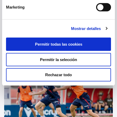
Marketing
Mostrar detalles
OSASUNA DESPLAZARÁ A 24 JUGADORES PARA MEDIRSE AL
NAPOLI
Permitir todas las cookies
04 ago. 2026
PRIMER EQUIPO
Permitir la selección
Rechazar todo