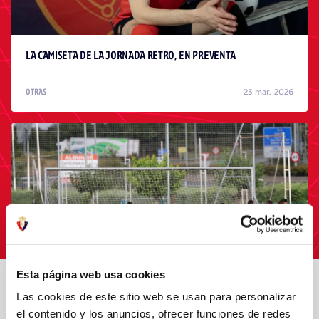
LA CAMISETA DE LA JORNADA RETRO, EN PREVENTA
23 mar. 2026
OTRAS
Esta página web usa cookies
Las cookies de este sitio web se usan para personalizar
OSASUNA COMPLETA LA ÚLTIMA SESIÓN PREVIA AL PARTIDO ANTE
el contenido y los anuncios, ofrecer funciones de redes