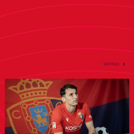
pretemporada ante la S. D. Huesca (sábado, 26
de julio, 19:00 horas, Campo de Fútbol de La
Romaleta, Lerín).
ÚLTIMAS NOTICIAS
VER TODO