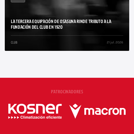
LA TERCERA EQUIPACIÓN DE OSASUNA RINDE TRIBUTO A LA
FUNDACIÓN DEL CLUB EN 1920
21 jul. 2026
CLUB
/
PATROCINADORES