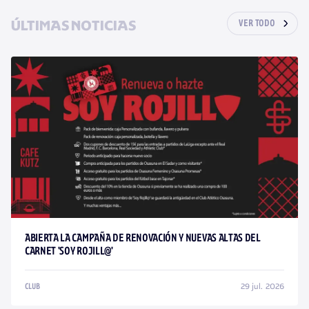
ÚLTIMAS NOTICIAS
VER TODO
ABIERTA LA CAMPAÑA DE RENOVACIÓN Y NUEVAS ALTAS DEL
CARNET 'SOY ROJILL@'
29 jul. 2026
CLUB