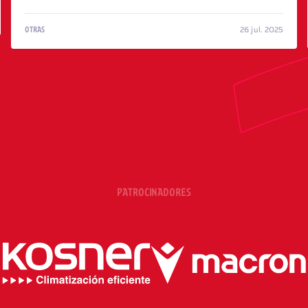
26 jul. 2025
OTRAS
PATROCINADORES