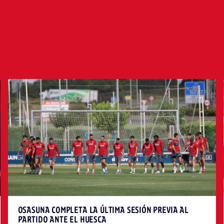
OSASUNA COMPLETA LA ÚLTIMA SESIÓN PREVIA AL
PARTIDO ANTE EL HUESCA