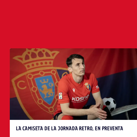
ÚLTIMAS NOTICIAS
LA CAMISETA DE LA JORNADA RETRO, EN PREVENTA