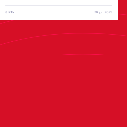
24 jul. 2025
OTRAS