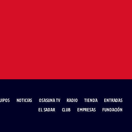
UIPOS
NOTICIAS
OSASUNA TV
RADIO
TIENDA
ENTRADAS
EL SADAR
CLUB
EMPRESAS
FUNDACIÓN