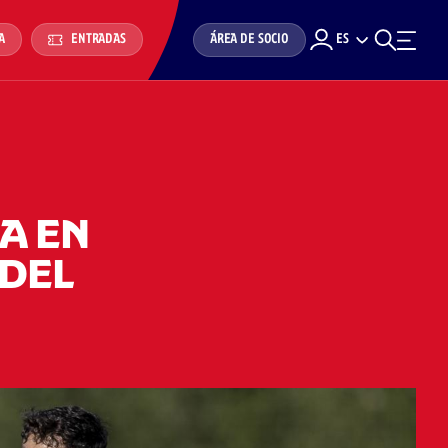
ÁREA DE SOCIO
ES
A
ENTRADAS
A EN
 DEL