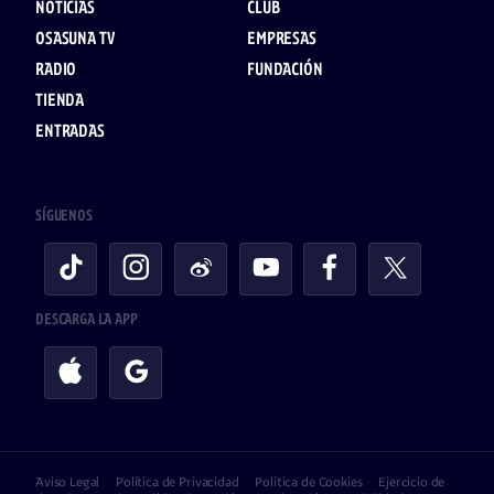
NOTICIAS
CLUB
OSASUNA TV
EMPRESAS
RADIO
FUNDACIÓN
TIENDA
ENTRADAS
SÍGUENOS
DESCARGA LA APP
Aviso Legal
Política de Privacidad
Política de Cookies
Ejercicio de