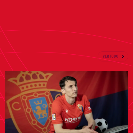
Cádiz – Osasuna | Domingo, 1 de junio | 11:30
horas | Campo 6
ÚLTIMAS NOTICIAS
VER TODO