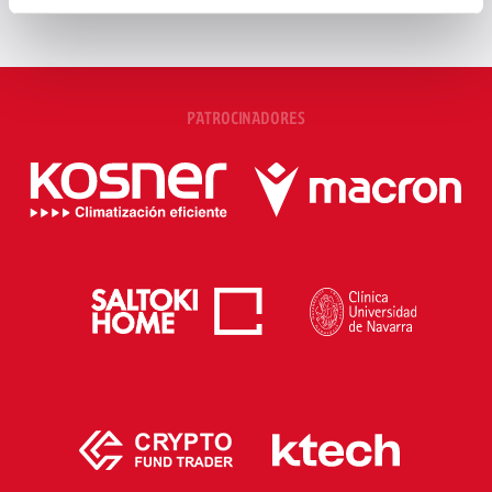
PATROCINADORES