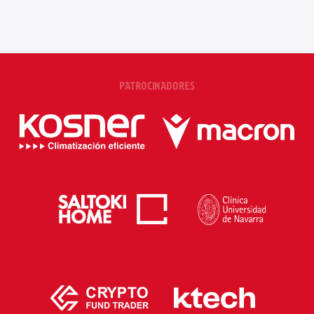
PATROCINADORES