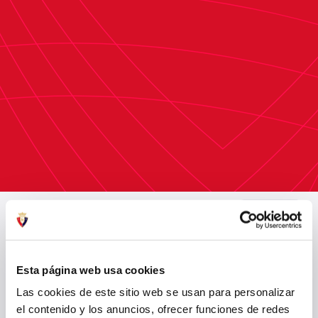
Los entrenadores responsables del módulo
masculino fueron Ignacio Martínez y Oier
Zenigaonaindia, mientras que Estibaliz Del Rio y
Carmen Fresneda estuvieron al frente del
módulo femenino.
ÚLTIMAS NOTICIAS
VER TODO
Esta página web usa cookies
Las cookies de este sitio web se usan para personalizar
el contenido y los anuncios, ofrecer funciones de redes