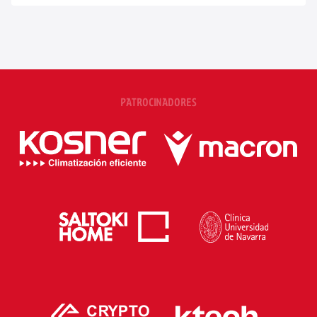
PATROCINADORES