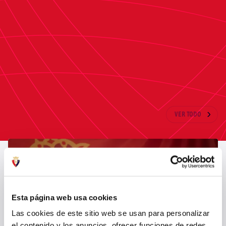
día a día". "Este año Isterria se ha ofrecido a
darnos formaciones tanto a la plantilla como a
las familias en aspectos que ayudarán en el día a
día de los jugadores", remarcó Isabel.
ÚLTIMAS NOTICIAS
VER TODO
Esta página web usa cookies
Las cookies de este sitio web se usan para personalizar
el contenido y los anuncios, ofrecer funciones de redes