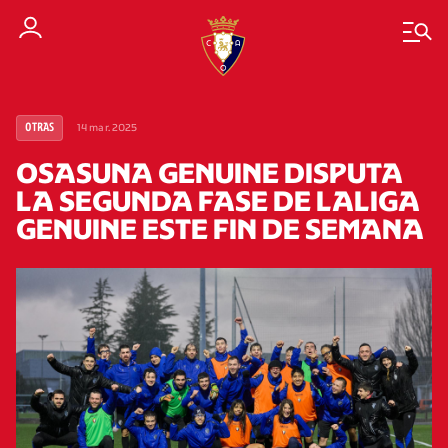
14 mar. 2025
OTRAS
OSASUNA GENUINE DISPUTA
LA SEGUNDA FASE DE LALIGA
GENUINE ESTE FIN DE SEMANA