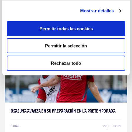
OSASUNA COMPLETA LA ÚLTIMA SESIÓN PREVIA AL PARTIDO ANTE
EL HUESCA
Mostrar detalles
26 jul. 2025
OTRAS
Permitir todas las cookies
Permitir la selección
Rechazar todo
OSASUNA AVANZA EN SU PREPARACIÓN EN LA PRETEMPORADA
24 jul. 2025
OTRAS