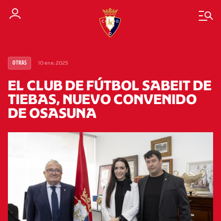
10 ene. 2025
OTRAS
EL CLUB DE FÚTBOL SABEIT DE
TIEBAS, NUEVO CONVENIDO
DE OSASUNA