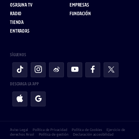
OSASUNA TV
EMPRESAS
RADIO
FUNDACIÓN
TIENDA
ENTRADAS
SÍGUENOS
DESCARGA LA APP
Aviso Legal
Política de Privacidad
Política de Cookies
Ejercicio de
derechos Arsol
Política de gestión
Declaración accesibilidad