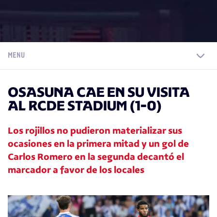
MENU
OSASUNA CAE EN SU VISITA
AL RCDE STADIUM (1-0)
Los rojillos no pudieron materializar sus
ocasiones en la primera mitad y un gol de
Carlos Romero en la segunda decantó el
marcador a favor de los locales