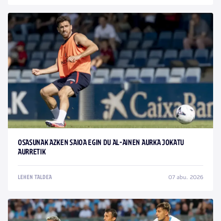
OSASUNAK AZKEN SAIOA EGIN DU AL-AINEN AURKA JOKATU
AURRETIK
07 abu. 2026
LEHEN TALDEA