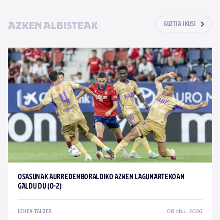
AZKEN ALBISTEAK
GUZTIA IKUSI
OSASUNAK AURREDENBORALDIKO AZKEN LAGUNARTEKOAN
GALDU DU (0-2)
08 abu. 2026
LEHEN TALDEA