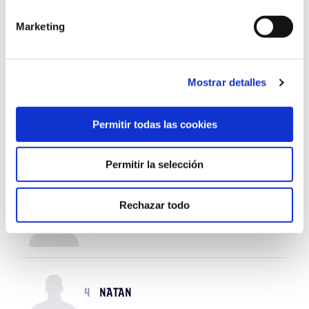
25
PAU LÓPEZ
Marketing
16
VALENTÍN GÓMEZ
Mostrar detalles
Permitir todas las cookies
12
RICARDO RODRÍGUEZ
Permitir la selección
Rechazar todo
2
HÉCTOR BELLERÍN
77'
4
NATAN