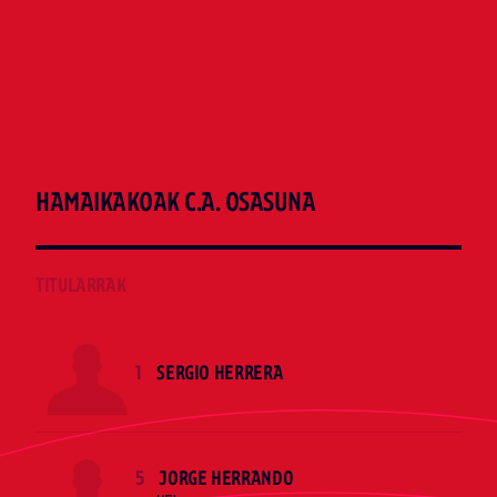
HAMAIKAKOAK C.A. OSASUNA
TITULARRAK
1
SERGIO HERRERA
5
JORGE HERRANDO