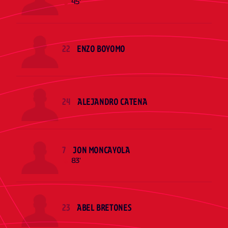
45'
22
ENZO BOYOMO
24
ALEJANDRO CATENA
7
JON MONCAYOLA
83'
23
ABEL BRETONES