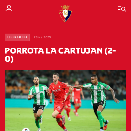
28 ira. 2025
LEHEN TALDEA
PORROTA LA CARTUJAN (2-
0)