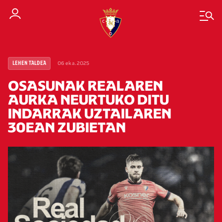
06 eka. 2025
LEHEN TALDEA
OSASUNAK REALAREN
AURKA NEURTUKO DITU
INDARRAK UZTAILAREN
30EAN ZUBIETAN