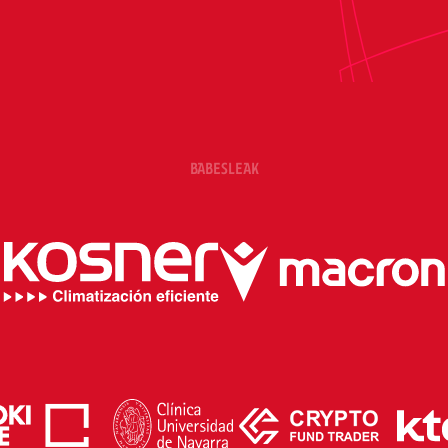
BABESLEAK