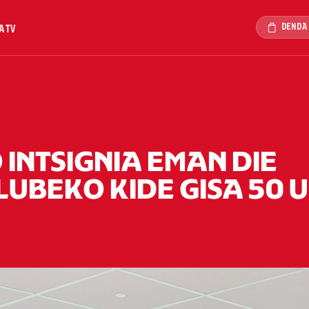
DENDA
A TV
INTSIGNIA EMAN DIE
UBEKO KIDE GISA 50 