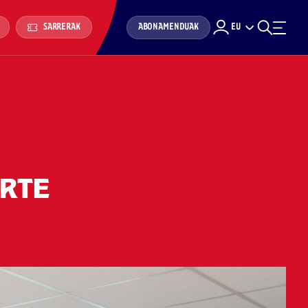
ABONAMENDUAK
EU
SARRERAK
URTE