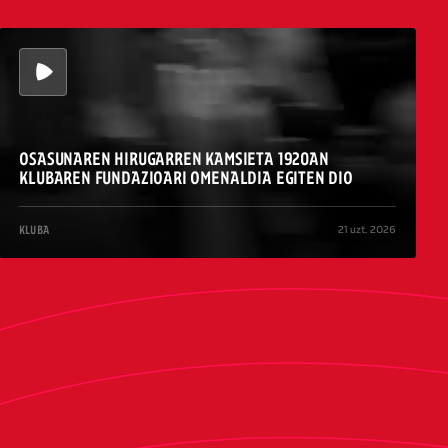
OSASUNAREN HIRUGARREN KAMSIETA 1920AN
KLUBAREN FUNDAZIOARI OMENALDIA EGITEN DIO
21 uzt. 2026
KLUBA
/