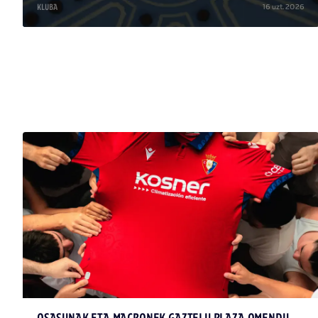
16 uzt. 2026
KLUBA
/