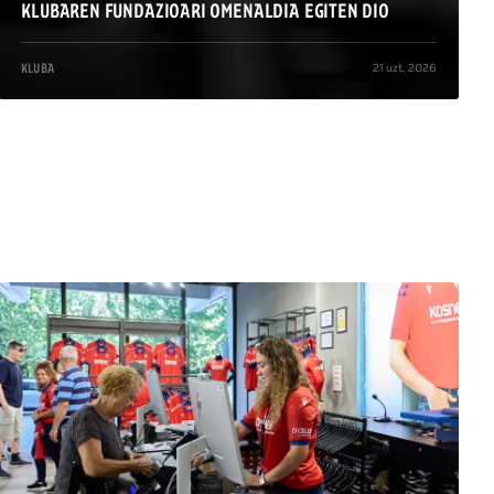
KLUBAREN FUNDAZIOARI OMENALDIA EGITEN DIO
21 uzt. 2026
KLUBA
/