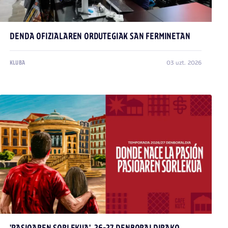
DENDA OFIZIALAREN ORDUTEGIAK SAN FERMINETAN
03 uzt. 2026
KLUBA