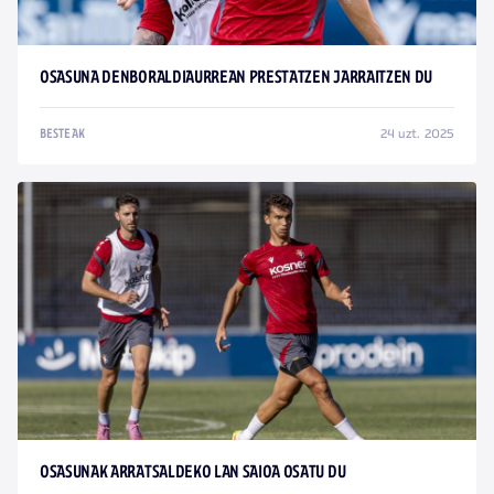
OSASUNA DENBORALDIAURREAN PRESTATZEN JARRAITZEN DU
24 uzt. 2025
BESTEAK
OSASUNAK ARRATSALDEKO LAN SAIOA OSATU DU