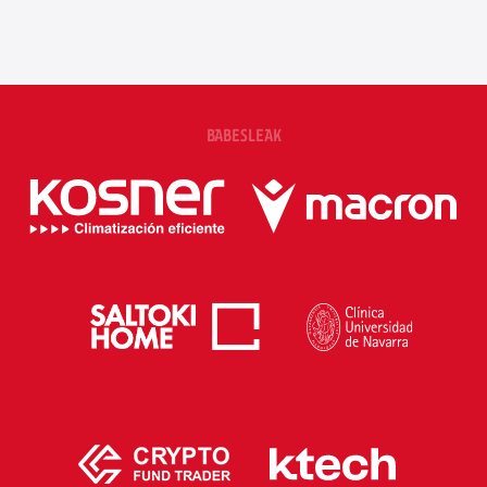
BABESLEAK