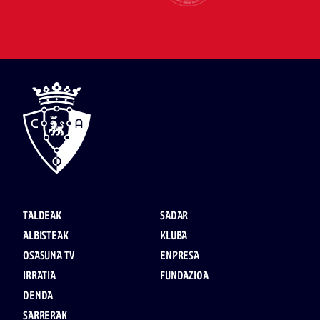
TALDEAK
SADAR
ALBISTEAK
KLUBA
OSASUNA TV
ENPRESA
IRRATIA
FUNDAZIOA
DENDA
SARRERAK