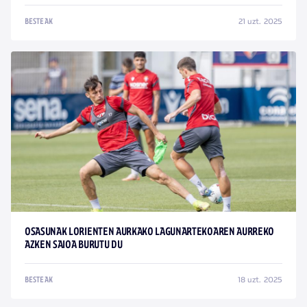
21 uzt. 2025
BESTEAK
OSASUNAK LORIENTEN AURKAKO LAGUNARTEKOAREN AURREKO
AZKEN SAIOA BURUTU DU
18 uzt. 2025
BESTEAK