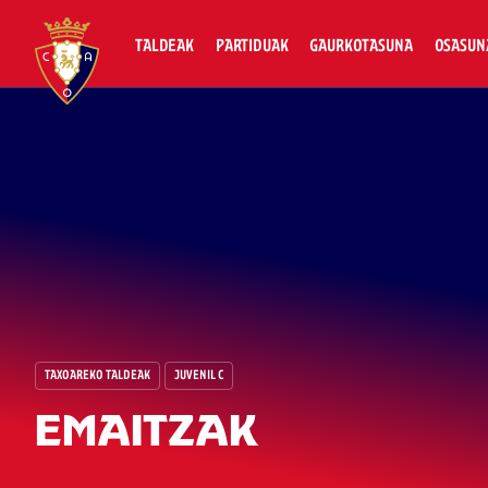
TALDEAK
PARTIDUAK
GAURKOTASUNA
OSASUN
TAXOAREKO TALDEAK
JUVENIL C
EMAITZAK