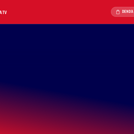
DENDA
A TV