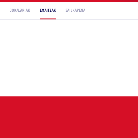
JOKALARIAK
EMAITZAK
SAILKAPENA