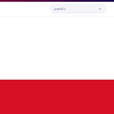
juvenil c